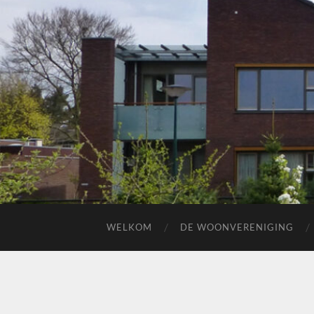
WELKOM
DE WOONVERENIGING