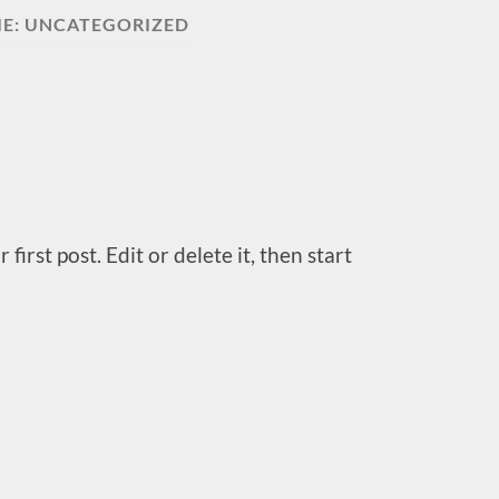
IE:
UNCATEGORIZED
irst post. Edit or delete it, then start