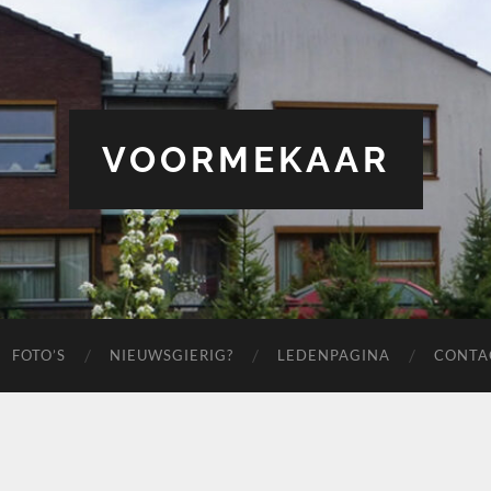
VOORMEKAAR
FOTO’S
NIEUWSGIERIG?
LEDENPAGINA
CONTA