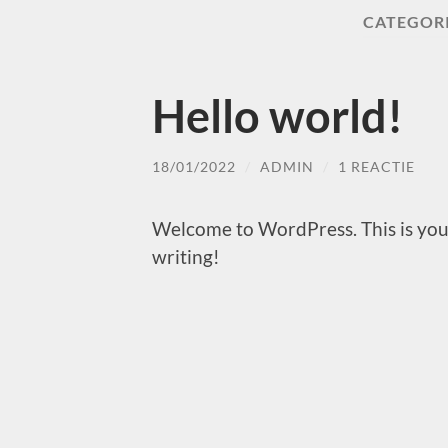
CATEGOR
Hello world!
18/01/2022
/
ADMIN
/
1 REACTIE
Welcome to WordPress. This is your f
writing!